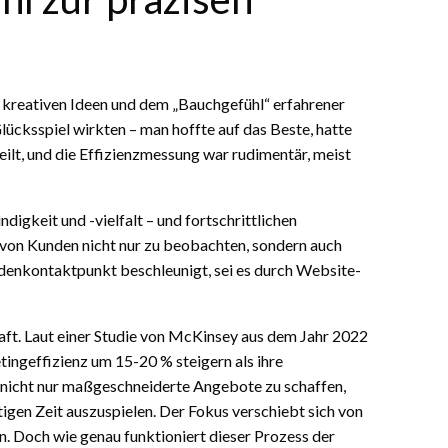
uf kreativen Ideen und dem „Bauchgefühl“ erfahrener
ücksspiel wirkten – man hoffte auf das Beste, hatte
ilt, und die Effizienzmessung war rudimentär, meist
keit und -vielfalt – und fortschrittlichen
 von Kunden nicht nur zu beobachten, sondern auch
ndenkontaktpunkt beschleunigt, sei es durch Website-
ft. Laut einer Studie von McKinsey aus dem Jahr 2022
ngeffizienz um 15-20 % steigern als ihre
m nicht nur maßgeschneiderte Angebote zu schaffen,
igen Zeit auszuspielen. Der Fokus verschiebt sich von
. Doch wie genau funktioniert dieser Prozess der