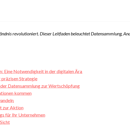
ändnis revolutioniert. Dieser Leitfaden beleuchtet Datensammlung, Ana
 Eine Notwendigkeit in der digitalen Ära
 präzisen Strategie
n der Datensammlung zur Wertschöpfung
mationen kommen
wandeln
t zur Aktion
gs für Ihr Unternehmen
Sicht