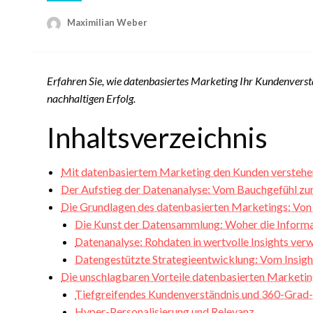
Maximilian Weber
Erfahren Sie, wie datenbasiertes Marketing Ihr Kundenverst
nachhaltigen Erfolg.
Inhaltsverzeichnis
Mit datenbasiertem Marketing den Kunden verstehen:
Der Aufstieg der Datenanalyse: Vom Bauchgefühl zur
Die Grundlagen des datenbasierten Marketings: Vo
Die Kunst der Datensammlung: Woher die Infor
Datenanalyse: Rohdaten in wertvolle Insights ver
Datengestützte Strategieentwicklung: Vom Insigh
Die unschlagbaren Vorteile datenbasierten Marketin
Tiefgreifendes Kundenverständnis und 360-Grad-
Hyper-Personalisierung und Relevanz