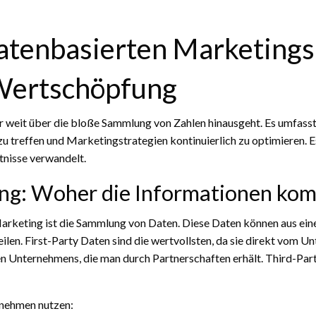
atenbasierten Marketings
Wertschöpfung
r weit über die bloße Sammlung von Zahlen hinausgeht. Es umfasst 
u treffen und Marketingstrategien kontinuierlich zu optimieren. E
tnisse verwandelt.
ng: Woher die Informationen ko
arketing ist die Sammlung von Daten. Diese Daten können aus eine
eilen. First-Party Daten sind die wertvollsten, da sie direkt vom
en Unternehmens, die man durch Partnerschaften erhält. Third-P
ernehmen nutzen: