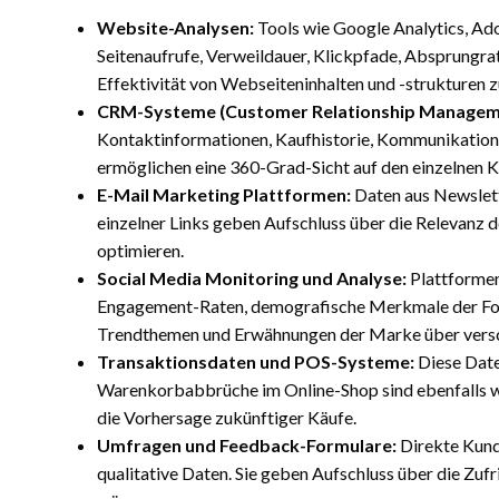
Website-Analysen:
Tools wie Google Analytics, Ado
Seitenaufrufe, Verweildauer, Klickpfade, Absprungra
Effektivität von Webseiteninhalten und -strukturen z
CRM-Systeme (Customer Relationship Managem
Kontaktinformationen, Kaufhistorie, Kommunikationsp
ermöglichen eine 360-Grad-Sicht auf den einzelnen
E-Mail Marketing Plattformen:
Daten aus Newslett
einzelner Links geben Aufschluss über die Relevanz de
optimieren.
Social Media Monitoring und Analyse:
Plattformen
Engagement-Raten, demografische Merkmale der Foll
Trendthemen und Erwähnungen der Marke über versc
Transaktionsdaten und POS-Systeme:
Diese Date
Warenkorbabbrüche im Online-Shop sind ebenfalls wi
die Vorhersage zukünftiger Käufe.
Umfragen und Feedback-Formulare:
Direkte Kund
qualitative Daten. Sie geben Aufschluss über die Zufr