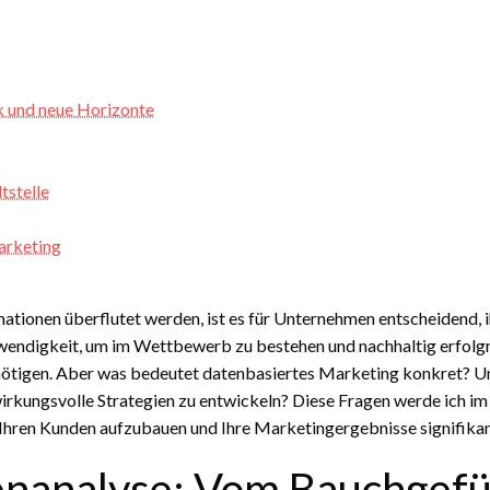
k und neue Horizonte
tstelle
arketing
formationen überflutet werden, ist es für Unternehmen entscheidend,
wendigkeit, um im Wettbewerb zu bestehen und nachhaltig erfolgrei
tigen. Aber was bedeutet datenbasiertes Marketing konkret? Und 
irkungsvolle Strategien zu entwickeln? Diese Fragen werde ich im
 Ihren Kunden aufzubauen und Ihre Marketingergebnisse signifikan
enanalyse: Vom Bauchgefüh