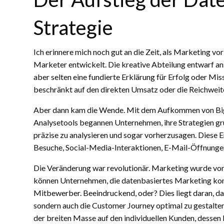
Strategie
Ich erinnere mich noch gut an die Zeit, als Marketing v
Marketer entwickelt. Die kreative Abteilung entwarf an
aber selten eine fundierte Erklärung für Erfolg oder Mi
beschränkt auf den direkten Umsatz oder die Reichweit
Aber dann kam die Wende. Mit dem Aufkommen von Big Da
Analysetools begannen Unternehmen, ihre Strategien gru
präzise zu analysieren und sogar vorherzusagen. Diese 
Besuche, Social-Media-Interaktionen, E-Mail-Öffnunge
Die Veränderung war revolutionär. Marketing wurde von
können Unternehmen, die datenbasiertes Marketing kons
Mitbewerber. Beeindruckend, oder? Dies liegt daran, da
sondern auch die Customer Journey optimal zu gestalten 
der breiten Masse auf den individuellen Kunden, dessen