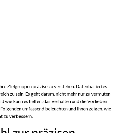
 ihre Zielgruppen präzise zu verstehen. Datenbasiertes
ch zu sein. Es geht darum, nicht mehr nur zu vermuten,
wie kann es helfen, das Verhalten und die Vorlieben
 Folgenden umfassend beleuchten und Ihnen zeigen, wie
t zu verbessern.
l zur präzisen