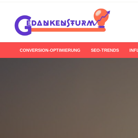
Skip
to
content
CONVERSION-OPTIMIERUNG
SEO-TRENDS
INF