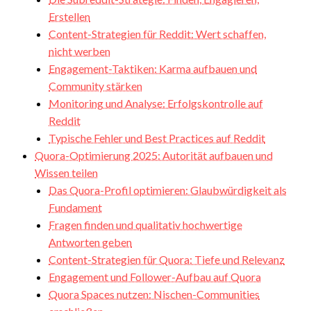
Erstellen
Content-Strategien für Reddit: Wert schaffen,
nicht werben
Engagement-Taktiken: Karma aufbauen und
Community stärken
Monitoring und Analyse: Erfolgskontrolle auf
Reddit
Typische Fehler und Best Practices auf Reddit
Quora-Optimierung 2025: Autorität aufbauen und
Wissen teilen
Das Quora-Profil optimieren: Glaubwürdigkeit als
Fundament
Fragen finden und qualitativ hochwertige
Antworten geben
Content-Strategien für Quora: Tiefe und Relevanz
Engagement und Follower-Aufbau auf Quora
Quora Spaces nutzen: Nischen-Communities