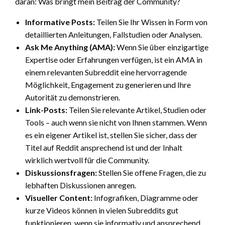
daran: Was bringt mein Beitrag der Community?
Informative Posts:
Teilen Sie Ihr Wissen in Form von
detaillierten Anleitungen, Fallstudien oder Analysen.
Ask Me Anything (AMA):
Wenn Sie über einzigartige
Expertise oder Erfahrungen verfügen, ist ein AMA in
einem relevanten Subreddit eine hervorragende
Möglichkeit, Engagement zu generieren und Ihre
Autorität zu demonstrieren.
Link-Posts:
Teilen Sie relevante Artikel, Studien oder
Tools – auch wenn sie nicht von Ihnen stammen. Wenn
es ein eigener Artikel ist, stellen Sie sicher, dass der
Titel auf Reddit ansprechend ist und der Inhalt
wirklich wertvoll für die Community.
Diskussionsfragen:
Stellen Sie offene Fragen, die zu
lebhaften Diskussionen anregen.
Visueller Content:
Infografiken, Diagramme oder
kurze Videos können in vielen Subreddits gut
funktionieren, wenn sie informativ und ansprechend