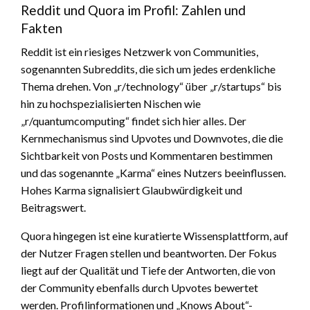
Reddit und Quora im Profil: Zahlen und
Fakten
Reddit ist ein riesiges Netzwerk von Communities,
sogenannten Subreddits, die sich um jedes erdenkliche
Thema drehen. Von „r/technology“ über „r/startups“ bis
hin zu hochspezialisierten Nischen wie
„r/quantumcomputing“ findet sich hier alles. Der
Kernmechanismus sind Upvotes und Downvotes, die die
Sichtbarkeit von Posts und Kommentaren bestimmen
und das sogenannte „Karma“ eines Nutzers beeinflussen.
Hohes Karma signalisiert Glaubwürdigkeit und
Beitragswert.
Quora hingegen ist eine kuratierte Wissensplattform, auf
der Nutzer Fragen stellen und beantworten. Der Fokus
liegt auf der Qualität und Tiefe der Antworten, die von
der Community ebenfalls durch Upvotes bewertet
werden. Profilinformationen und „Knows About“-