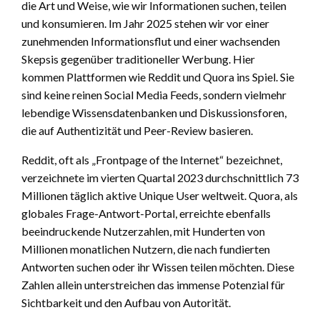
die Art und Weise, wie wir Informationen suchen, teilen
und konsumieren. Im Jahr 2025 stehen wir vor einer
zunehmenden Informationsflut und einer wachsenden
Skepsis gegenüber traditioneller Werbung. Hier
kommen Plattformen wie Reddit und Quora ins Spiel. Sie
sind keine reinen Social Media Feeds, sondern vielmehr
lebendige Wissensdatenbanken und Diskussionsforen,
die auf Authentizität und Peer-Review basieren.
Reddit, oft als „Frontpage of the Internet“ bezeichnet,
verzeichnete im vierten Quartal 2023 durchschnittlich 73
Millionen täglich aktive Unique User weltweit. Quora, als
globales Frage-Antwort-Portal, erreichte ebenfalls
beeindruckende Nutzerzahlen, mit Hunderten von
Millionen monatlichen Nutzern, die nach fundierten
Antworten suchen oder ihr Wissen teilen möchten. Diese
Zahlen allein unterstreichen das immense Potenzial für
Sichtbarkeit und den Aufbau von Autorität.