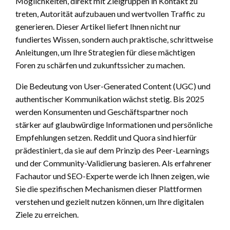
Möglichkeiten, direkt mit Zielgruppen in Kontakt zu
treten, Autorität aufzubauen und wertvollen Traffic zu
generieren. Dieser Artikel liefert Ihnen nicht nur
fundiertes Wissen, sondern auch praktische, schrittweise
Anleitungen, um Ihre Strategien für diese mächtigen
Foren zu schärfen und zukunftssicher zu machen.
Die Bedeutung von User-Generated Content (UGC) und
authentischer Kommunikation wächst stetig. Bis 2025
werden Konsumenten und Geschäftspartner noch
stärker auf glaubwürdige Informationen und persönliche
Empfehlungen setzen. Reddit und Quora sind hierfür
prädestiniert, da sie auf dem Prinzip des Peer-Learnings
und der Community-Validierung basieren. Als erfahrener
Fachautor und SEO-Experte werde ich Ihnen zeigen, wie
Sie die spezifischen Mechanismen dieser Plattformen
verstehen und gezielt nutzen können, um Ihre digitalen
Ziele zu erreichen.