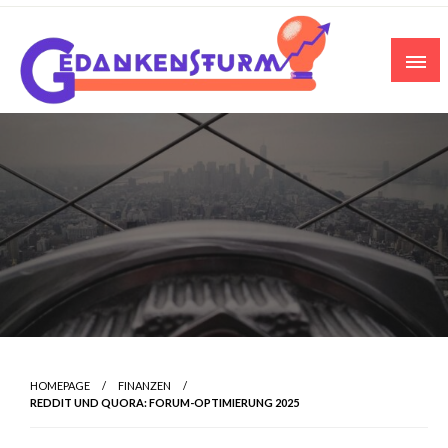
Skip
to
content
HOMEPAGE
FINANZEN
REDDIT UND QUORA: FORUM-OPTIMIERUNG 2025