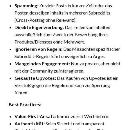
Spamming:
Zu viele Posts in kurzer Zeit oder das
Posten desselben Inhalts in mehreren Subreddits
(Cross-Posting ohne Relevanz).
Direkte Eigenwerbung:
Das Teilen von Inhalten
ausschließlich zum Zweck der Bewerbung Ihres
Produkts/Dienstes ohne Mehrwert.
Ignorieren von Regeln:
Das Missachten spezifischer
Subreddit-Regeln führt unweigerlich zu Ärger.
Mangelndes Engagement:
Nur zu posten, aber nicht
mit der Community zu interagieren.
Gekaufte Upvotes:
Das Kaufen von Upvotes ist ein
Verstoß gegen die Regeln und kann zur Sperrung
führen.
Best Practices:
Value-First-Ansatz:
Immer zuerst Wert liefern.
Authentizität:
Seien Sie echt und transparent.