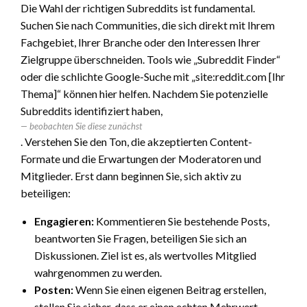
Die Wahl der richtigen Subreddits ist fundamental.
Suchen Sie nach Communities, die sich direkt mit Ihrem
Fachgebiet, Ihrer Branche oder den Interessen Ihrer
Zielgruppe überschneiden. Tools wie „Subreddit Finder“
oder die schlichte Google-Suche mit „site:reddit.com [Ihr
Thema]“ können hier helfen. Nachdem Sie potenzielle
Subreddits identifiziert haben,
beobachten Sie diese zunächst
. Verstehen Sie den Ton, die akzeptierten Content-
Formate und die Erwartungen der Moderatoren und
Mitglieder. Erst dann beginnen Sie, sich aktiv zu
beteiligen:
Engagieren:
Kommentieren Sie bestehende Posts,
beantworten Sie Fragen, beteiligen Sie sich an
Diskussionen. Ziel ist es, als wertvolles Mitglied
wahrgenommen zu werden.
Posten:
Wenn Sie einen eigenen Beitrag erstellen,
stellen Sie sicher, dass er einen echten Mehrwert