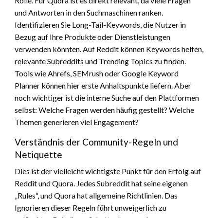
Rolle. Für Quora ist es direkt relevant, da viele Fragen
und Antworten in den Suchmaschinen ranken.
Identifizieren Sie Long-Tail-Keywords, die Nutzer in
Bezug auf Ihre Produkte oder Dienstleistungen
verwenden könnten. Auf Reddit können Keywords helfen,
relevante Subreddits und Trending Topics zu finden.
Tools wie Ahrefs, SEMrush oder Google Keyword
Planner können hier erste Anhaltspunkte liefern. Aber
noch wichtiger ist die interne Suche auf den Plattformen
selbst: Welche Fragen werden häufig gestellt? Welche
Themen generieren viel Engagement?
Verständnis der Community-Regeln und
Netiquette
Dies ist der vielleicht wichtigste Punkt für den Erfolg auf
Reddit und Quora. Jedes Subreddit hat seine eigenen
„Rules“, und Quora hat allgemeine Richtlinien. Das
Ignorieren dieser Regeln führt unweigerlich zu