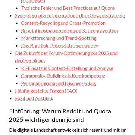
erschließen
Typische Fehler und Best Practices auf Quora
Synergien nutzen: Integration in Ihre Gesamtstrategie
Content-Recycling und Cross-Promotion
Reputationsmanagement und Krisenprävention
Marktforschung und Trend-Spotting
Das Backlink-Potenzial clever nutzen
Die Zukunft der Forum-Optimierung bis 2025 und
darüber hinaus
KI-Einsatz in Content-Erstellung und Analyse
Community-Building als Kernkompetenz
Personalisierung und Nischen-Fokus
Häufig gestellte Fragen (FAQ)
Fazit und Ausblick
Einführung: Warum Reddit und Quora
2025 wichtiger denn je sind
Die digitale Landschaft entwickelt sich rasant, und mit ihr