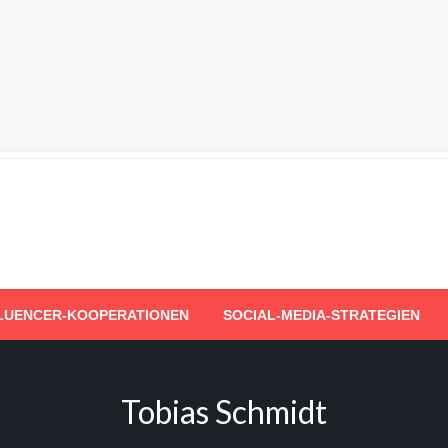
LUENCER-KOOPERATIONEN
SOCIAL-MEDIA-STRATEGIEN
Tobias Schmidt