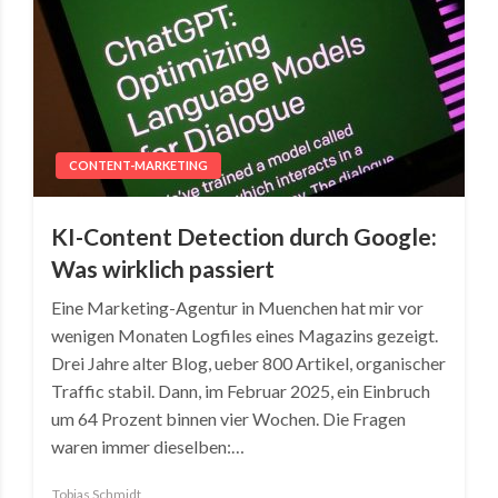
CONTENT-MARKETING
KI-Content Detection durch Google:
Was wirklich passiert
Eine Marketing-Agentur in Muenchen hat mir vor
wenigen Monaten Logfiles eines Magazins gezeigt.
Drei Jahre alter Blog, ueber 800 Artikel, organischer
Traffic stabil. Dann, im Februar 2025, ein Einbruch
um 64 Prozent binnen vier Wochen. Die Fragen
waren immer dieselben:…
Tobias Schmidt