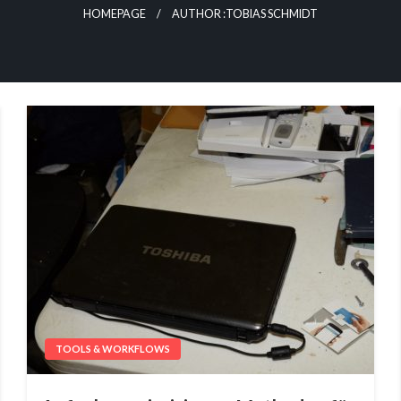
HOMEPAGE
AUTHOR :TOBIAS SCHMIDT
TOOLS & WORKFLOWS