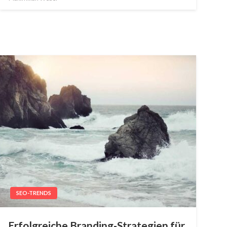
SEO-TRENDS
Erfolgreiche Branding-Strategien für