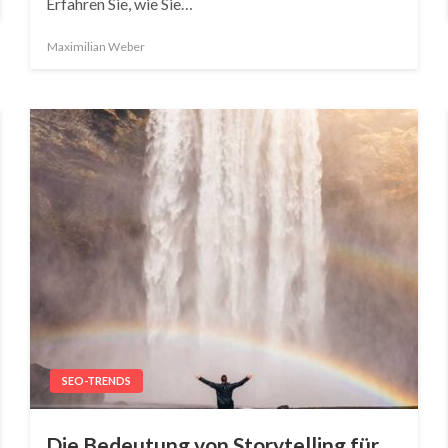
Erfahren Sie, wie Sie…
Maximilian Weber
SEO-TRENDS
Die Bedeutung von Storytelling für