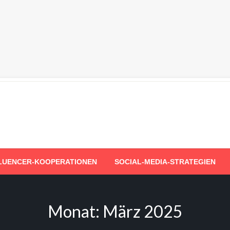
LUENCER-KOOPERATIONEN
SOCIAL-MEDIA-STRATEGIEN
Monat:
März 2025